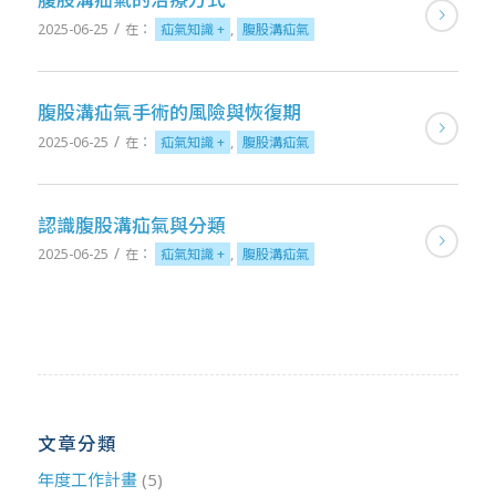
/
2025-06-25
在：
疝氣知識 +
,
腹股溝疝氣
腹股溝疝氣手術的風險與恢復期
/
2025-06-25
在：
疝氣知識 +
,
腹股溝疝氣
認識腹股溝疝氣與分類
/
2025-06-25
在：
疝氣知識 +
,
腹股溝疝氣
文章分類
年度工作計畫
(5)