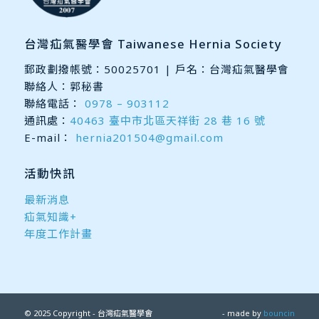
台灣疝氣醫學會 Taiwanese Hernia Society
郵政劃撥帳號：50025701 | 戶名：台灣疝氣醫學會
聯絡人：郭秘書
聯絡電話：
0978 – 903112
通訊處：
40463 臺中市北區天祥街 28 巷 16 號
E-mail：
hernia201504@gmail.com
活動快訊
最新消息
疝氣知識+
年度工作計畫
© 2025 Copyright - 台灣疝氣醫學會
- made by
bouncin