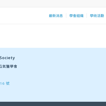
最新消息
學會組織
學術活動
ociety
灣疝氣醫學會
16 號