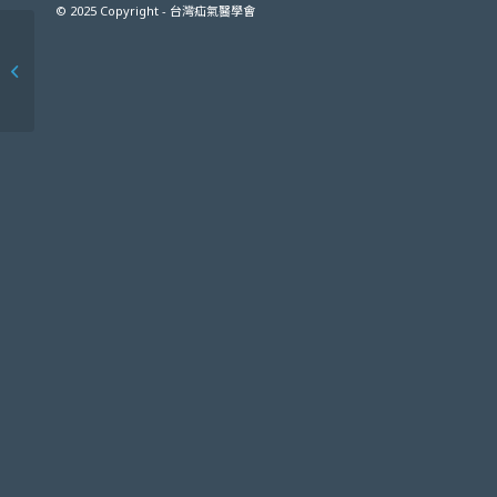
© 2025 Copyright - 台灣疝氣醫學會
陳樞鴻