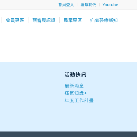
會員登入
聯繫我們
Youtube
會員專區
甄審與認證
民眾專區
疝氣醫療新知
活動快訊
最新消息
疝氣知識+
年度工作計畫