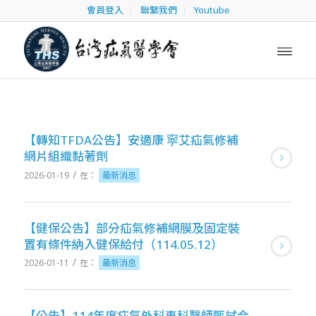
會員登入
聯繫我們
Youtube
【轉知TFDA公告】安適康 寧艾疝氣修補
網片組織黏著劑
/
2026-01-19
在：
最新消息
【健保公告】部分疝氣修補網膜及固定裝
置有條件納入健保給付（114.05.12）
/
2026-01-11
在：
最新消息
【公告】114年度疝氣外科專科醫師甄試合