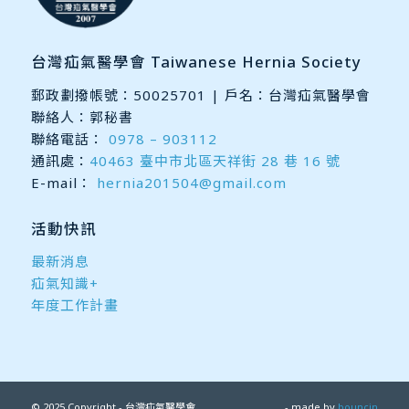
台灣疝氣醫學會 Taiwanese Hernia Society
郵政劃撥帳號：50025701 | 戶名：台灣疝氣醫學會
聯絡人：郭秘書
聯絡電話：
0978 – 903112
通訊處：
40463 臺中市北區天祥街 28 巷 16 號
E-mail：
hernia201504@gmail.com
活動快訊
最新消息
疝氣知識+
年度工作計畫
© 2025 Copyright - 台灣疝氣醫學會
- made by
bouncin