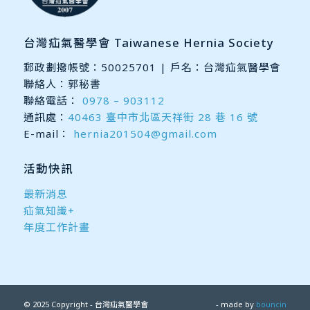
台灣疝氣醫學會 Taiwanese Hernia Society
郵政劃撥帳號：50025701 | 戶名：台灣疝氣醫學會
聯絡人：郭秘書
聯絡電話：
0978 – 903112
通訊處：
40463 臺中市北區天祥街 28 巷 16 號
E-mail：
hernia201504@gmail.com
活動快訊
最新消息
疝氣知識+
年度工作計畫
© 2025 Copyright - 台灣疝氣醫學會
- made by
bouncin