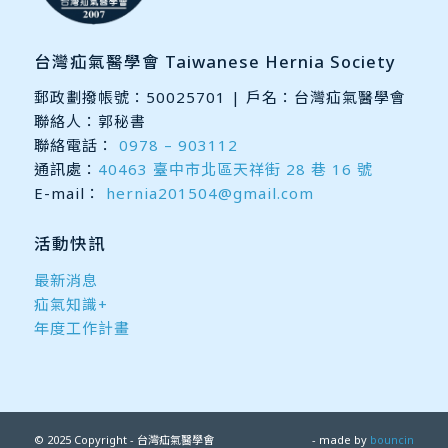
台灣疝氣醫學會 Taiwanese Hernia Society
郵政劃撥帳號：50025701 | 戶名：台灣疝氣醫學會
聯絡人：郭秘書
聯絡電話：
0978 – 903112
通訊處：
40463 臺中市北區天祥街 28 巷 16 號
E-mail：
hernia201504@gmail.com
活動快訊
最新消息
疝氣知識+
年度工作計畫
© 2025 Copyright - 台灣疝氣醫學會
- made by
bouncin